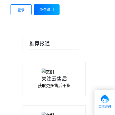
9
免费试用
登录
推荐报道
关注云售后
获取更多售后干货
微信咨询