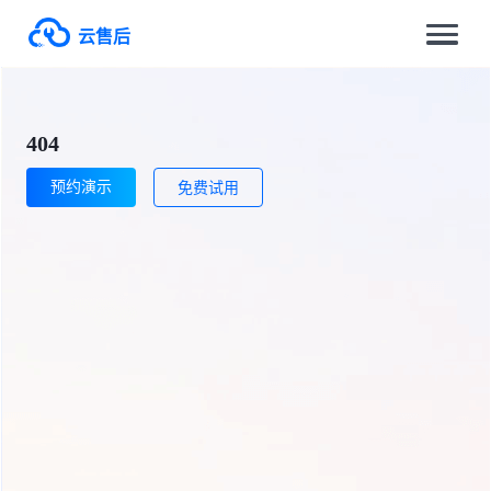
云售后
404
预约演示
免费试用