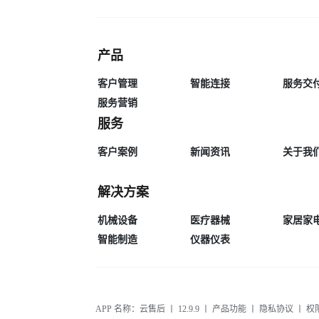
产品
客户管理
智能连接
服务交
服务营销
服务
客户案例
新闻资讯
关于我
解决方案
机械设备
医疗器械
家居家
智能制造
仪器仪表
APP 名称：云售后 丨 12.9.9 丨
产品功能
丨
隐私协议
丨
权