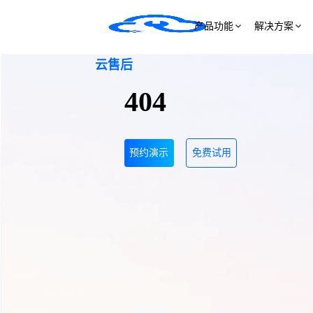
产品功能
解决方案
云售后
404
预约演示
免费试用