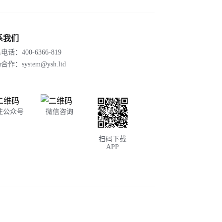
系我们
电话：400-6366-819
作：system@ysh.ltd
注公众号
微信咨询
扫码下载
APP