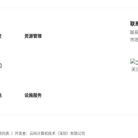
联
联系
付
资源管理
市场合
们
关
电
设施服务
限列表
丨 开发者：云码计算机技术（深圳）有限公司