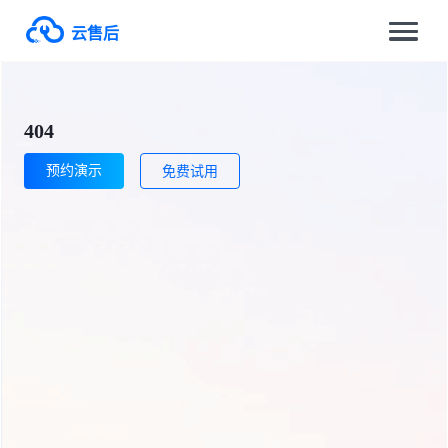
云售后
404
预约演示
免费试用