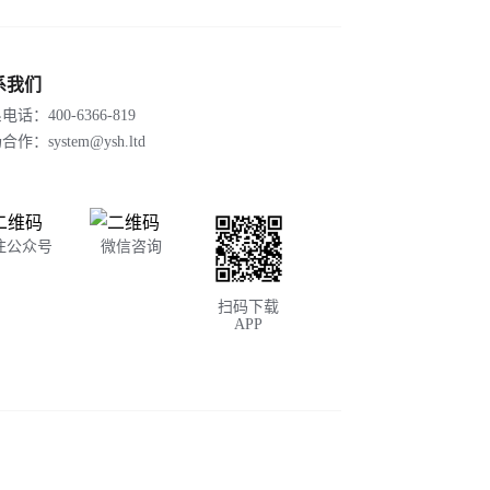
系我们
电话：400-6366-819
作：system@ysh.ltd
注公众号
微信咨询
扫码下载
APP