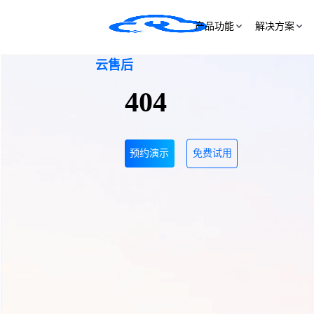
产品功能
解决方案
云售后
404
预约演示
免费试用