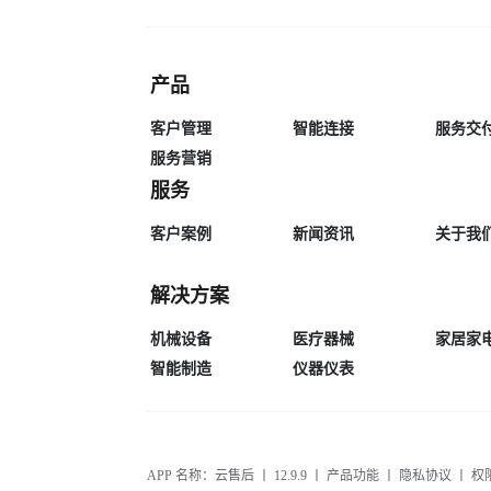
产品
客户管理
智能连接
服务交
服务营销
服务
客户案例
新闻资讯
关于我
解决方案
机械设备
医疗器械
家居家
智能制造
仪器仪表
APP 名称：云售后 丨 12.9.9 丨
产品功能
丨
隐私协议
丨
权