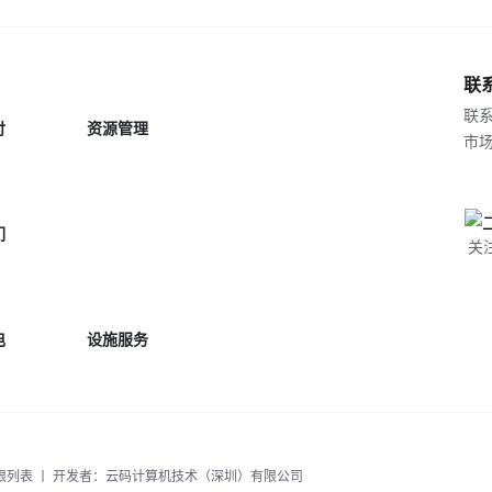
联
联系
付
资源管理
市场合
们
关
电
设施服务
限列表
丨 开发者：云码计算机技术（深圳）有限公司